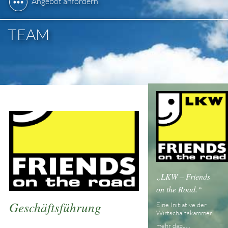
Angebot anfordern
TEAM
LKW – Friends
on the Road.
Geschäftsführung
Eine Initiative der
Wirtschaftskammer.
mehr dazu...